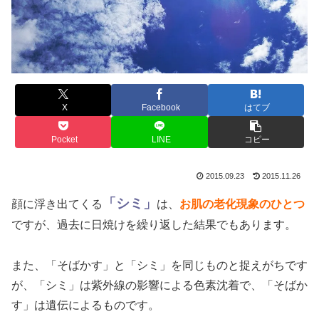
X
Facebook
はてブ
Pocket
LINE
コピー
2015.09.23
2015.11.26
「シミ」
顔に浮き出てくる
は、
お肌の老化現象のひとつ
ですが、過去に日焼けを繰り返した結果でもあります。
また、「そばかす」と「シミ」を同じものと捉えがちです
が、「シミ」は紫外線の影響による色素沈着で、「そばか
す」は遺伝によるものです。