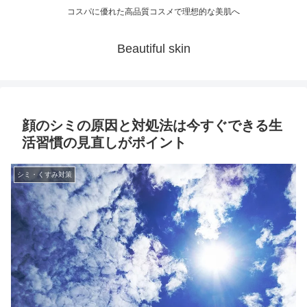
コスパに優れた高品質コスメで理想的な美肌へ
Beautiful skin
顔のシミの原因と対処法は今すぐできる生
活習慣の見直しがポイント
シミ・くすみ対策