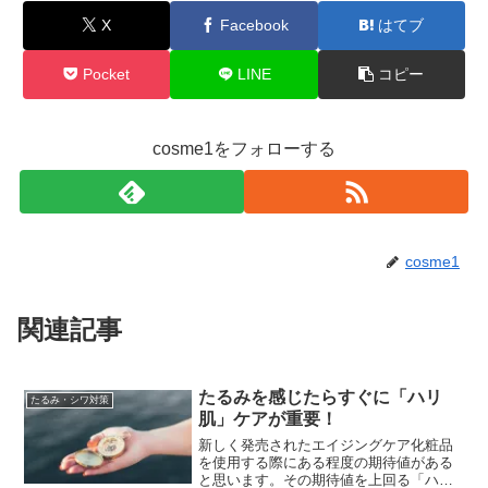
X
Facebook
はてブ
Pocket
LINE
コピー
cosme1をフォローする
cosme1
関連記事
たるみを感じたらすぐに「ハリ
たるみ・シワ対策
肌」ケアが重要！
新しく発売されたエイジングケア化粧品
を使用する際にある程度の期待値がある
と思います。その期待値を上回る「ハ