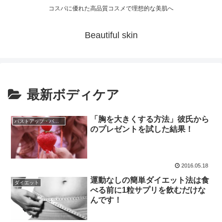
コスパに優れた高品質コスメで理想的な美肌へ
Beautiful skin
最新ボディケア
「胸を大きくする方法」彼氏から
バストアップ・バストトップ
のプレゼントを試した結果！
2016.05.18
運動なしの簡単ダイエット法は食
ダイエット
べる前に1粒サプリを飲むだけな
んです！