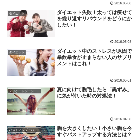
2016.05.08
ダイエット失敗！太っては痩せて
ダイエット
を繰り返すリバウンドをどうにか
したい！
2016.05.08
ダイエット中のストレスが原因で
ダイエット
暴飲暴食が止まらない人のサプリ
メントはこれ！
2016.05.01
夏に向けて脱毛したら「黒ずみ」
デリケートゾーンケア
に気が付いた時の対処法！
2016.04.30
胸を大きくしたい！小さい胸を今
バストアップ・バストトップ
すぐバストアップする方法とは？