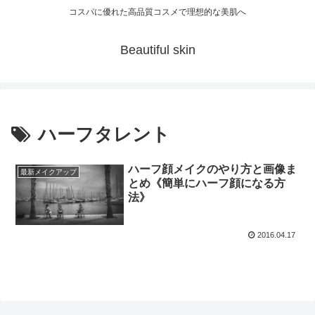
コスパに優れた高品質コスメで理想的な美肌へ
Beautiful skin
ハーフタレント
ハーフ顔メイクのやり方と画像ま
最新メイクアップ
とめ《簡単にハーフ顔になる方
法》
2016.04.17