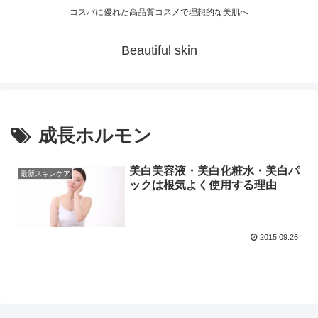
コスパに優れた高品質コスメで理想的な美肌へ
Beautiful skin
成長ホルモン
美白美容液・美白化粧水・美白パ
最新スキンケア
ックは根気よく使用する理由
2015.09.26