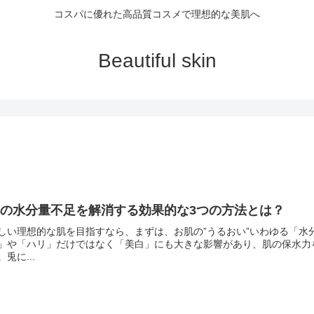
コスパに優れた高品質コスメで理想的な美肌へ
Beautiful skin
肌の水分量不足を解消する効果的な3つの方法とは？
しい理想的な肌を目指すなら、まずは、お肌の”うるおい”いわゆる「水
」や「ハリ」だけではなく「美白」にも大きな影響があり、肌の保水力
。兎に...