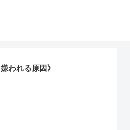
に嫌われる原因》