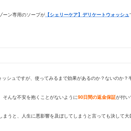
ゾーン専用のソープが
【シェリーケア】デリケートウォッシュ
ウォッシュですが、使ってみるまで効果があるのか？ないのか
、そんな不安を抱くことがないように
90日間の返金保証
が付い
しまうと、人生に悪影響を及ぼしてしまうと言っても決して大