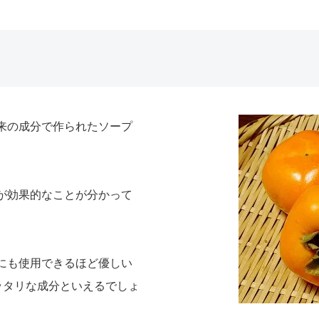
来の成分で作られたソープ
が効果的なことが分かって
にも使用できるほど優しい
ッタリな成分といえるでしょ