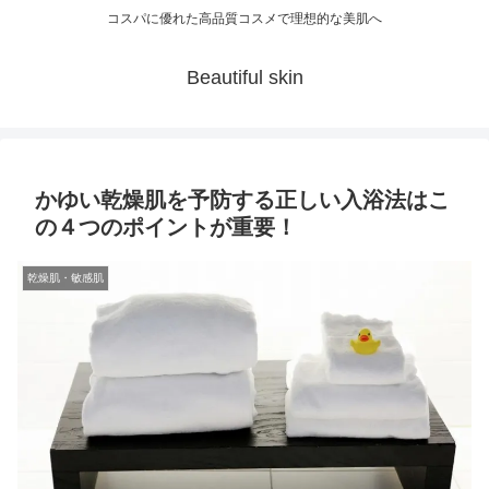
コスパに優れた高品質コスメで理想的な美肌へ
Beautiful skin
かゆい乾燥肌を予防する正しい入浴法はこ
の４つのポイントが重要！
乾燥肌・敏感肌