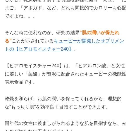
まご」「アボガド」など、どれも間接的でカロリーも心配
ですよね。。。
そんな時に便利なのが、研究の結果
”肌の潤いが保たれ
る”
ことが示されている
キューピーが開発したサプリメン
トの【ヒアロモイスチャー240】
。
【ヒアロモイスチャー240】は、「ヒアルロン酸」と女性
に嬉しい「葉酸」が贅沢に配合されたキューピーの機能性
表示食品です。
乾燥を和らげ、お肌の潤いを保ってくれるから、理想的
な”もっちり肌”を効率良く目指すことができます。
同年代の女性に羨ましがられるような肌を目指すなら、み