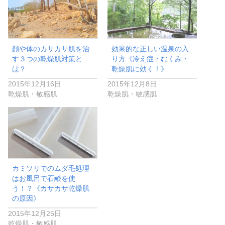
顔や体のカサカサ肌を治
効果的な正しい温泉の入
す３つの乾燥肌対策と
り方《冷え症・むくみ・
は？
乾燥肌に効く！》
2015年12月16日
2015年12月8日
乾燥肌・敏感肌
乾燥肌・敏感肌
カミソリでのムダ毛処理
はお風呂で石鹸を使
う！？《カサカサ乾燥肌
の原因》
2015年12月25日
乾燥肌・敏感肌