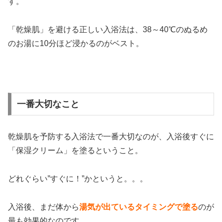
す。
「乾燥肌」を避ける正しい入浴法は、38～40℃のぬるめ
のお湯に10分ほど浸かるのがベスト。
一番大切なこと
乾燥肌を予防する入浴法で一番大切なのが、入浴後すぐに
「保湿クリーム」を塗るということ。
どれぐらい”すぐに！”かというと。。。
入浴後、まだ体から
湯気が出ているタイミングで塗る
のが
最も効果的なのです。