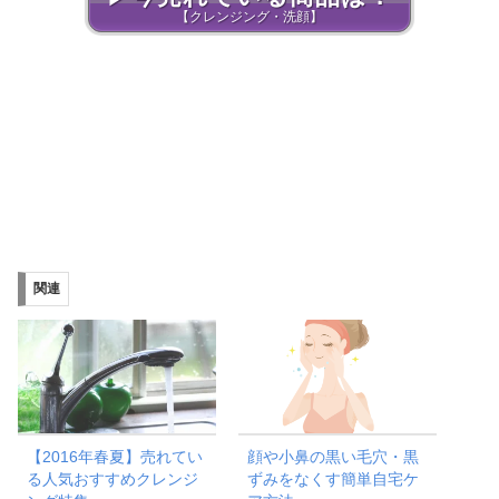
【クレンジング・洗顔】
関連
【2016年春夏】売れてい
顔や小鼻の黒い毛穴・黒
る人気おすすめクレンジ
ずみをなくす簡単自宅ケ