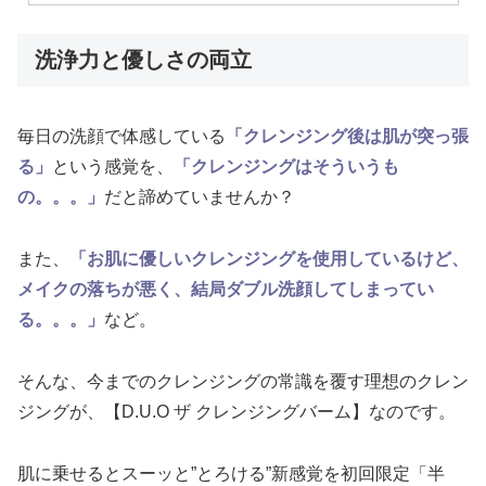
洗浄力と優しさの両立
毎日の洗顔で体感している
「クレンジング後は肌が突っ張
る」
という感覚を、
「クレンジングはそういうも
の。。。」
だと諦めていませんか？
また、
「お肌に優しいクレンジングを使用しているけど、
メイクの落ちが悪く、結局ダブル洗顔してしまってい
る。。。」
など。
そんな、今までのクレンジングの常識を覆す理想のクレン
ジングが、【D.U.O ザ クレンジングバーム】なのです。
肌に乗せるとスーッと”とろける”新感覚を初回限定「半