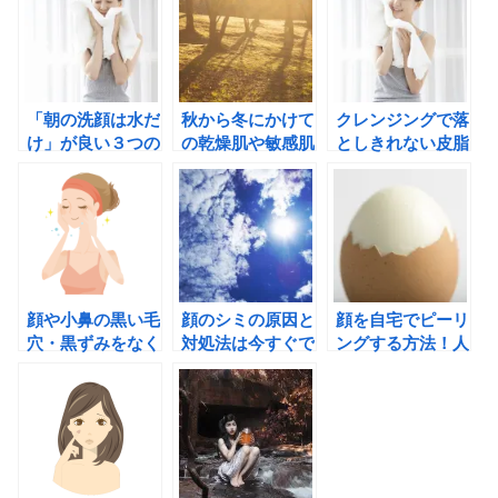
「朝の洗顔は水だ
秋から冬にかけて
クレンジングで落
け」が良い３つの
の乾燥肌や敏感肌
としきれない皮脂
理由
に効果的なスキン
や古い角質による
ケアで”プルプル
肌トラブルを回避
肌”を保つ方法
する方法
顔や小鼻の黒い毛
顔のシミの原因と
顔を自宅でピーリ
穴・黒ずみをなく
対処法は今すぐで
ングする方法！人
す簡単自宅ケア方
きる生活習慣の見
気の効果と注意点
法
直しがポイント
とは？