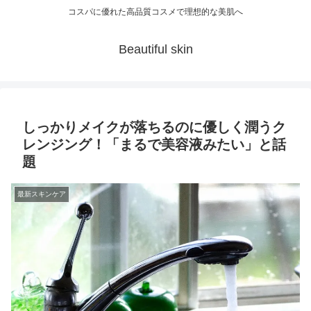
コスパに優れた高品質コスメで理想的な美肌へ
Beautiful skin
しっかりメイクが落ちるのに優しく潤うク
レンジング！「まるで美容液みたい」と話
題
最新スキンケア