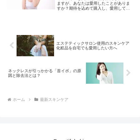
ますが、あなたは愛用したことがありま
すか？期待を込めて購入し、愛用してみ
るものの「効果が感じられない。。。」
と判断し、早い段階で使用を中止してし
まう方が多くいらっしゃいます。これ
は、本当にもったいない行動...
エステティックサロン使用のスキンケア
化粧品を自宅でも愛用したい方へ
ネックレスが引っかかる「首イボ」の原
因と除去法とは？
ホーム
最新スキンケア