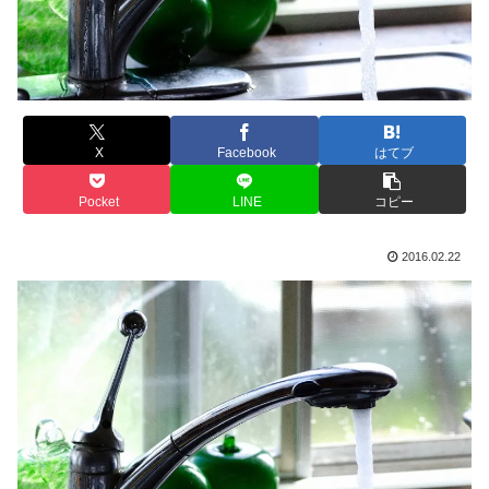
X
Facebook
はてブ
Pocket
LINE
コピー
2016.02.22