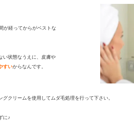
時間が経ってからがベストな
ない状態なうえに、皮膚や
やすい
からなんです。
ングクリームを使用してムダ毛処理を行って下さい。
ずに♪