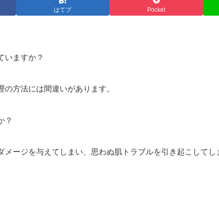
はてブ
Pocket
ていますか？
理の方法には間違いがあります。
か？
ダメージを与えてしまい、思わぬ肌トラブルを引き起こしてし