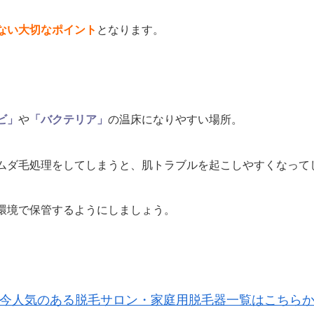
ない大切なポイント
となります。
ビ」
や
「バクテリア」
の温床になりやすい場所。
ムダ毛処理をしてしまうと、肌トラブルを起こしやすくなって
環境で保管するようにしましょう。
今人気のある脱毛サロン・家庭用脱毛器一覧はこちら