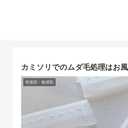
カミソリでのムダ毛処理はお風
乾燥肌・敏感肌