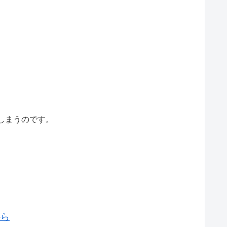
しまうのです。
から