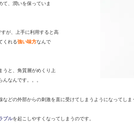
めて、潤いを保っていま
ですが、上手に利用すると高
てくれる
強い味方
なんで
まうと、角質層がめくり上
らんなんです。。。
線などの外部からの刺激を直に受けてしまうようになってしま
ラブル
を起こしやすくなってしまうのです。