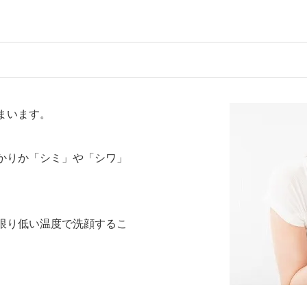
まいます。
かりか「シミ」や「シワ」
限り低い温度で洗顔するこ