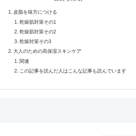
皮脂を味方につける
乾燥肌対策その1
乾燥肌対策その2
乾燥対策その3
大人のための高保湿スキンケア
関連
この記事を読んだ人はこんな記事も読んでいます