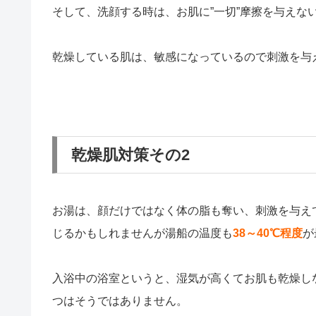
そして、洗顔する時は、お肌に”一切”摩擦を与えな
乾燥している肌は、敏感になっているので刺激を与
乾燥肌対策その2
お湯は、顔だけではなく体の脂も奪い、刺激を与え
じるかもしれませんが湯船の温度も
38～40℃程度
が
入浴中の浴室というと、湿気が高くてお肌も乾燥し
つはそうではありません。