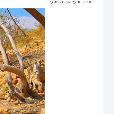
2015.12.16
2016.02.01