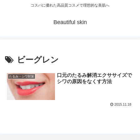
コスパに優れた高品質コスメで理想的な美肌へ
Beautiful skin
ビーグレン
口元のたるみ解消エクササイズで
たるみ・シワ対策
シワの原因をなくす方法
2015.11.18