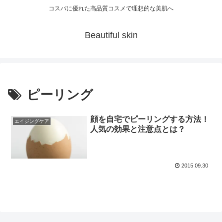
コスパに優れた高品質コスメで理想的な美肌へ
Beautiful skin
ピーリング
顔を自宅でピーリングする方法！
エイジングケア
人気の効果と注意点とは？
2015.09.30