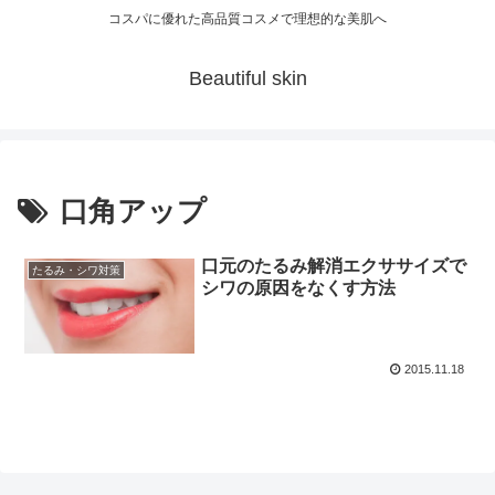
コスパに優れた高品質コスメで理想的な美肌へ
Beautiful skin
口角アップ
口元のたるみ解消エクササイズで
たるみ・シワ対策
シワの原因をなくす方法
2015.11.18