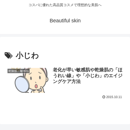
コスパに優れた高品質コスメで理想的な美肌へ
Beautiful skin
小じわ
老化が早い敏感肌や乾燥肌の「ほ
乾燥肌・敏感肌
うれい線」や「小じわ」のエイジ
ングケア方法
2015.10.11