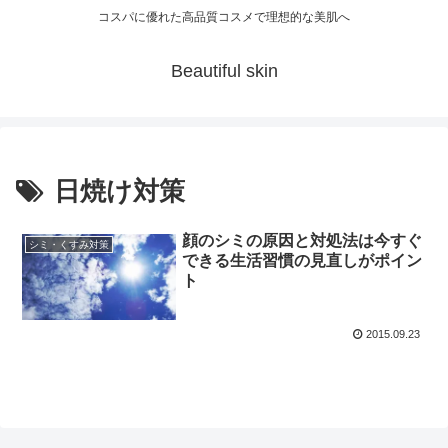
コスパに優れた高品質コスメで理想的な美肌へ
Beautiful skin
日焼け対策
顔のシミの原因と対処法は今すぐ
シミ・くすみ対策
できる生活習慣の見直しがポイン
ト
2015.09.23