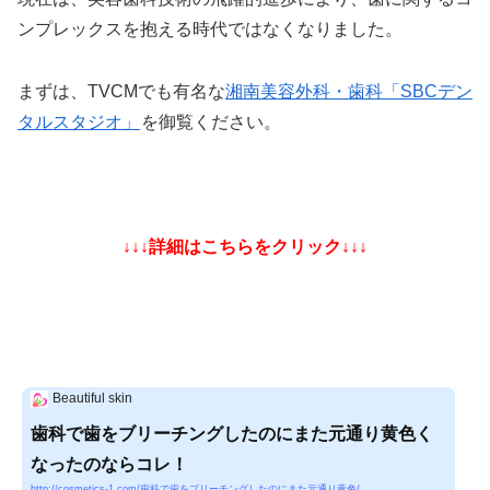
ンプレックスを抱える時代ではなくなりました。
まずは、TVCMでも有名な
湘南美容外科・歯科「SBCデン
タルスタジオ」
を御覧ください。
↓↓↓詳細はこちらをクリック↓↓↓
Beautiful skin
歯科で歯をブリーチングしたのにまた元通り黄色く
なったのならコレ！
http://cosmetics-1.com/歯科で歯をブリーチングしたのにまた元通り黄色/