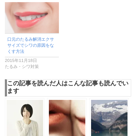
口元のたるみ解消エクサ
サイズでシワの原因をな
くす方法
2015年11月18日
たるみ・シワ対策
この記事を読んだ人はこんな記事も読んでい
ます