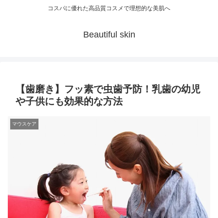
コスパに優れた高品質コスメで理想的な美肌へ
Beautiful skin
【歯磨き】フッ素で虫歯予防！乳歯の幼児
や子供にも効果的な方法
マウスケア