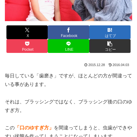
X
Facebook
はてブ
Pocket
LINE
コピー
2015.12.28
2016.04.03
毎日している「歯磨き」ですが、ほとんどの方が間違って
いる事があります。
それは、ブラッシングではなく、ブラッシング後の口のゆ
すぎ方。
この
「口のゆすぎ方」
を間違ってしまうと、虫歯ができや
すい状態を作ってしまうことになってしまいます。